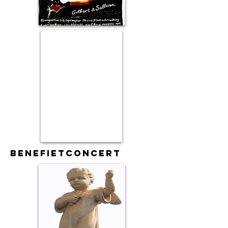
BEnefietconcert