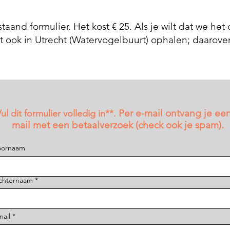
taand formulier. Het kost € 25. Als je wilt dat we het
et ook
in Utrecht (Watervogelbuurt) ophalen; daarover
Per e-mail ontvang je een
ul dit formulier volledig in**.
mail
met een betaalverzoek (check ook je spam).
oornaam
chternaam
mail