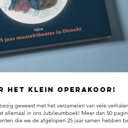
ar het Klein operakoor!
 bezig geweest met het verzamelen van vele verhalen
staat allemaal in ons Jubileumboek! Meer dan 50 pagi
ten die we de afgelopen 25 jaar samen hebben belee