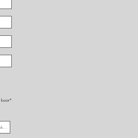
 koor*