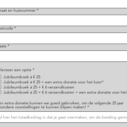
traat en huisnummer
ostcode
aats
lecteer een optie
*
Jubileumboek à € 25
Jubileumboek à € 25 + een extra donatie voor het koor*
Jubileumboek à 25 + € 6 verzendkosten
Jubileumboek à 25 + € 6 verzendkosten + een extra donatie voor het
en extra donatie kunnen we goed gebruiken, om de volgende 25 jaar
jzondere voorstellingen te kunnen blijven maken!