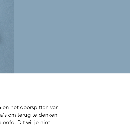
 en het doorspitten van
na's
om terug te denken
fd. Dit wil je niet