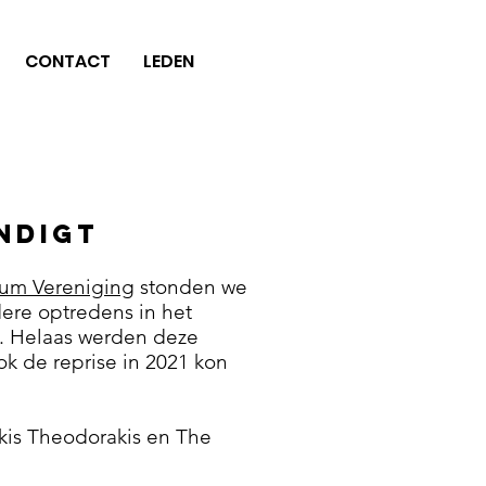
CONTACT
LEDEN
ndigt
ium Vereniging
stonden we
ere optredens in het
d. Helaas werden deze
 de reprise in 2021 kon
is Theodorakis en The